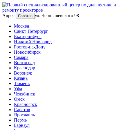
Адрес:
ул. Чернышевского 98
Саратов
Москва
Санкт-Петербург
Екатеринбург
Нижний Новгород
Ростов-на-Дону
Новосибирск
Самара
Волгоград
Краснодар
Воронеж
Казань
Тюмень
Уфа
Челябинск
Омск
Красноярск
Саратов
Ярославль
Пермь
Барнаул