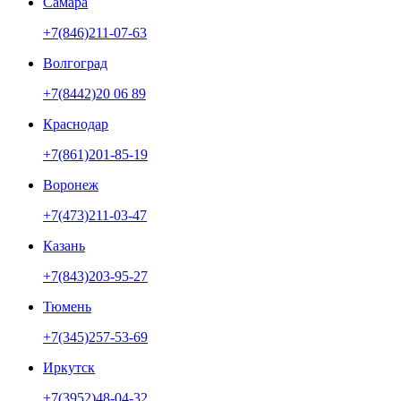
Самара
+7(846)211-07-63
Волгоград
+7(8442)20 06 89
Краснодар
+7(861)201-85-19
Воронеж
+7(473)211-03-47
Казань
+7(843)203-95-27
Тюмень
+7(345)257-53-69
Иркутск
+7(3952)48-04-32